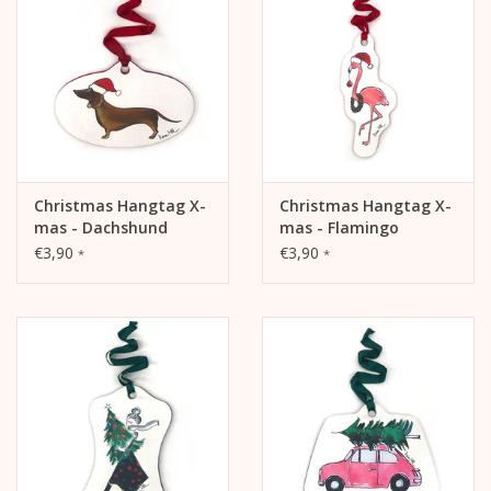
Christmas Hangtag X-
Christmas Hangtag X-
mas - Dachshund
mas - Flamingo
€3,90
€3,90
*
*