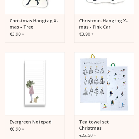
Christmas Hangtag X-
Christmas Hangtag X-
mas - Tree
mas - Pink Car
€3,90
€3,90
*
*
Evergreen Notepad
Tea towel set
Christmas
€8,90
*
€22,50
*