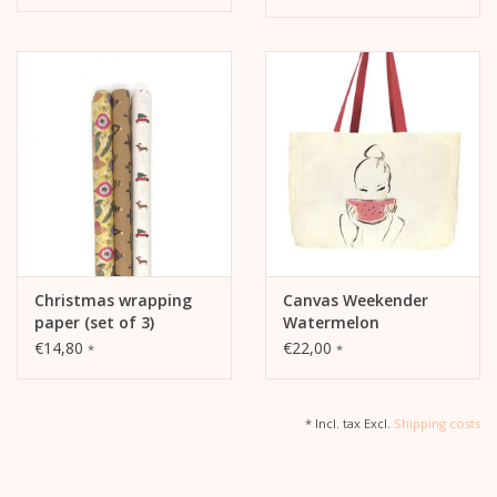
Christmas wrapping
Canvas Weekender
paper (set of 3)
Watermelon
€14,80
€22,00
*
*
* Incl. tax Excl.
Shipping costs