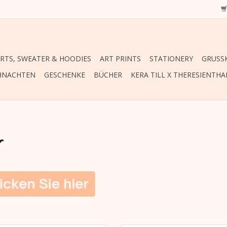
IRTS, SWEATER & HOODIES
ART PRINTS
STATIONERY
GRUSSK
HNACHTEN
GESCHENKE
BÜCHER
KERA TILL X THERESIENTHA