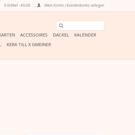
0 Artikel - €0,00
Mein Konto / Kundenkonto anlegen
ARTEN
ACCESSOIRES
DACKEL
KALENDER
L
KERA TILL X GMEINER