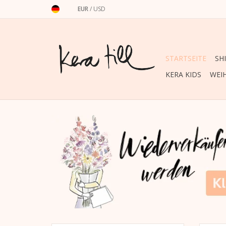
EUR
/
USD
STARTSEITE
SH
KERA KIDS
WEI