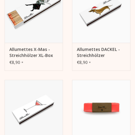
Allumettes X-Mas -
Allumettes DACKEL -
Streichhölzer XL-Box
Streichhölzer
Weihnachten
€8,90
€8,90
*
*