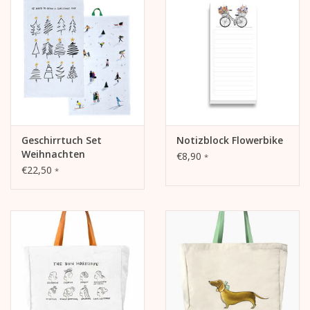
Geschirrtuch Set
Notizblock Flowerbike
Weihnachten
€8,90
*
€22,50
*