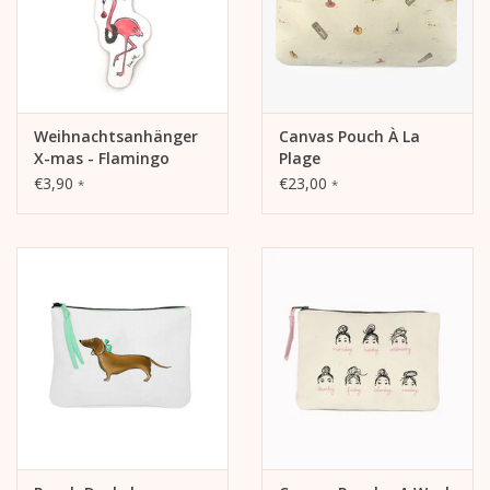
Weihnachtsanhänger
Canvas Pouch À La
X-mas - Flamingo
Plage
€3,90
€23,00
*
*