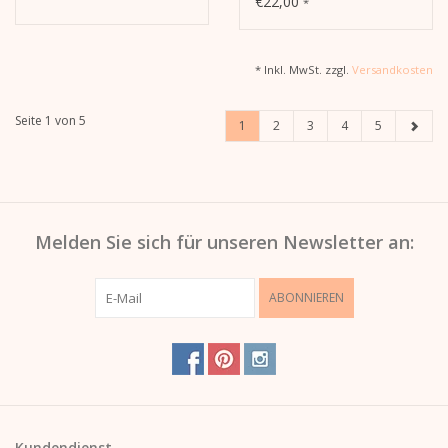
€22,00
*
* Inkl. MwSt. zzgl.
Versandkosten
Seite 1 von 5
1
2
3
4
5
Melden Sie sich für unseren Newsletter an:
ABONNIEREN
Kundendienst