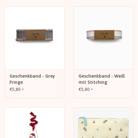
Geschenkband - Grey
Geschenkband - Weiß
Fringe
mit Stitching
€5,80
€5,80
*
*