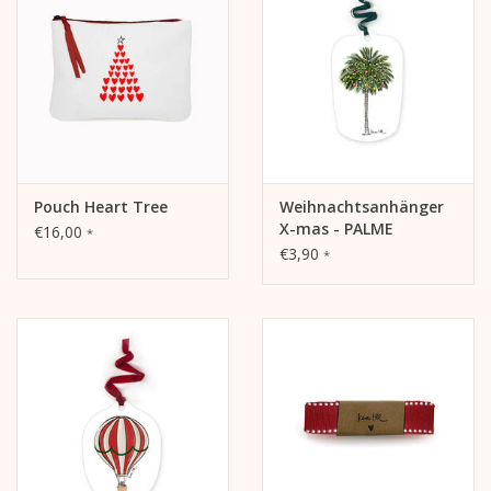
Pouch Heart Tree
Weihnachtsanhänger
X-mas - PALME
€16,00
*
€3,90
*