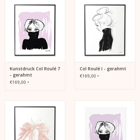
Kunstdruck Col Roulé 7
Col Roulé I - gerahmt
- gerahmt
€169,00
*
€169,00
*