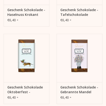
Geschenk Schokolade -
Geschenk Schokolade -
Haselnuss Krokant
Tafelschokolade
Caramel-Sablé
€6,40
€6,40
*
*
Geschenk Schokolade
Geschenk Schokolade -
Oktoberfest -
Gebrannte Mandel
Gebrannte Mandel
€6,40
€6,40
*
*