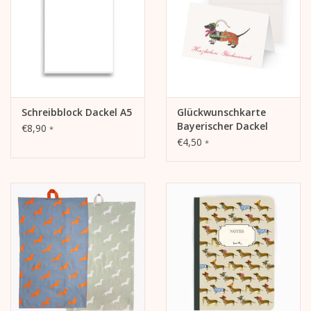
Schreibblock Dackel A5
Glückwunschkarte
Bayerischer Dackel
€8,90
*
€4,50
*