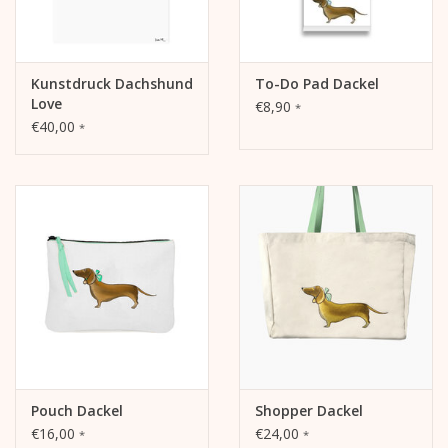
Kunstdruck Dachshund
To-Do Pad Dackel
Love
€8,90
*
€40,00
*
Pouch Dackel
Shopper Dackel
€16,00
€24,00
*
*