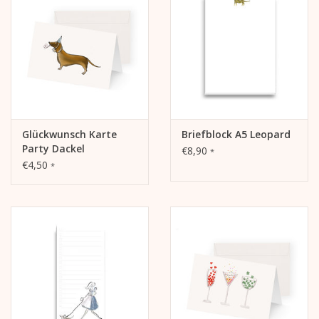
Glückwunsch Karte
Briefblock A5 Leopard
Party Dackel
€8,90
*
€4,50
*