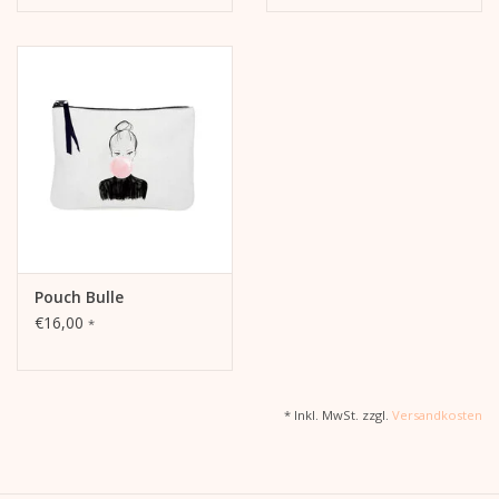
Pouch Bulle
€16,00
*
* Inkl. MwSt. zzgl.
Versandkosten