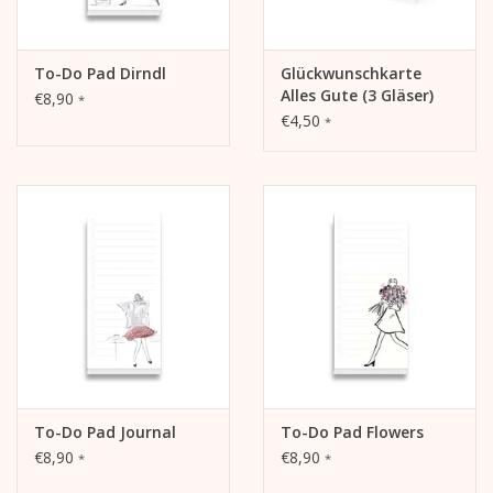
To-Do Pad Dirndl
Glückwunschkarte
Alles Gute (3 Gläser)
€8,90
*
€4,50
*
To-Do Pad Journal
To-Do Pad Flowers
€8,90
€8,90
*
*