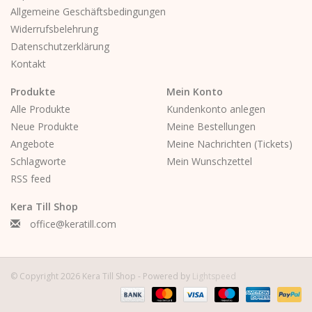
Allgemeine Geschäftsbedingungen
Widerrufsbelehrung
Datenschutzerklärung
Kontakt
Produkte
Mein Konto
Alle Produkte
Kundenkonto anlegen
Neue Produkte
Meine Bestellungen
Angebote
Meine Nachrichten (Tickets)
Schlagworte
Mein Wunschzettel
RSS feed
Kera Till Shop
office@keratill.com
© Copyright 2026 Kera Till Shop - Powered by
Lightspeed