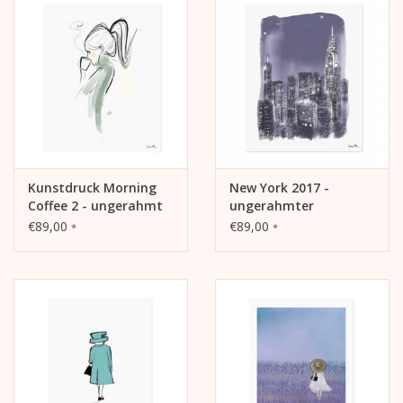
Kunstdruck Morning
New York 2017 -
Coffee 2 - ungerahmt
ungerahmter
Kunstdruck
€89,00
€89,00
*
*