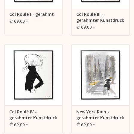
Col Roulé I - gerahmt
Col Roulé III -
gerahmter Kunstdruck
€169,00
*
€169,00
*
Col Roulé IV -
New York Rain -
gerahmter Kunstdruck
gerahmter Kunstdruck
€169,00
€169,00
*
*