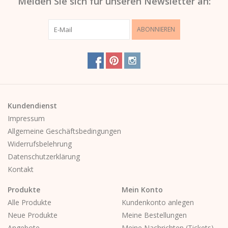
Melden Sie sich für unseren Newsletter an:
ABONNIEREN
Kundendienst
Impressum
Allgemeine Geschäftsbedingungen
Widerrufsbelehrung
Datenschutzerklärung
Kontakt
Produkte
Mein Konto
Alle Produkte
Kundenkonto anlegen
Neue Produkte
Meine Bestellungen
Angebote
Meine Nachrichten (Tickets)