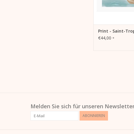
ZUM WARENKORB HI
Print - Saint-Tro
€44,00
*
Melden Sie sich für unseren Newsletter
ABONNIEREN