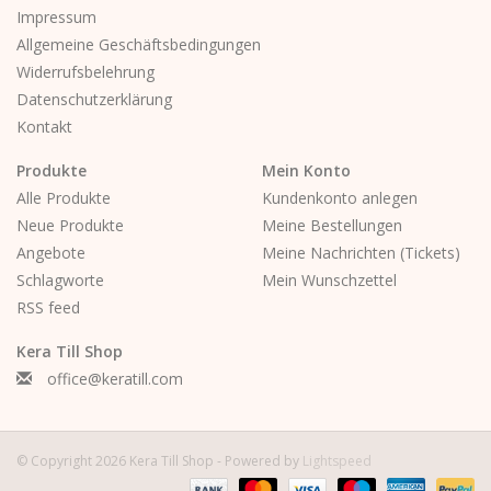
Impressum
Allgemeine Geschäftsbedingungen
Widerrufsbelehrung
Datenschutzerklärung
Kontakt
Produkte
Mein Konto
Alle Produkte
Kundenkonto anlegen
Neue Produkte
Meine Bestellungen
Angebote
Meine Nachrichten (Tickets)
Schlagworte
Mein Wunschzettel
RSS feed
Kera Till Shop
office@keratill.com
© Copyright 2026 Kera Till Shop - Powered by
Lightspeed