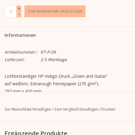
+
ZUM WARENKORB HINZUFÜGEN
-
Informationen
Artikelnummer::
KT-P-09
Lieferzeit:
2-5 Werktage
Lichtbeständiger HP-Indigo-Druck „Gown and Guitar“
auf weißem, Extrarough Feinstpapier (270 g/m²).
297 mm x 420 mm
Zur Wunschliste hinzufügen
/
Zum Vergleich hinzufügen
/
Drucken
Ergänzende Produkte