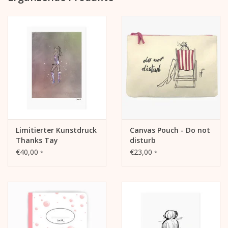
Limitierter Kunstdruck
Canvas Pouch - Do not
Thanks Tay
disturb
€40,00
€23,00
*
*