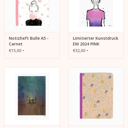
Notizheft Bulle A5 -
Limitierter Kunstdruck
Carnet
EM 2024 PINK
€15,00
€32,00
*
*