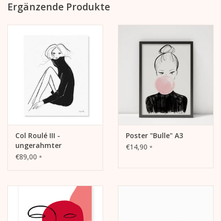
Ergänzende Produkte
Col Roulé III -
Poster "Bulle" A3
ungerahmter
€14,90
*
Kunstdruck
€89,00
*