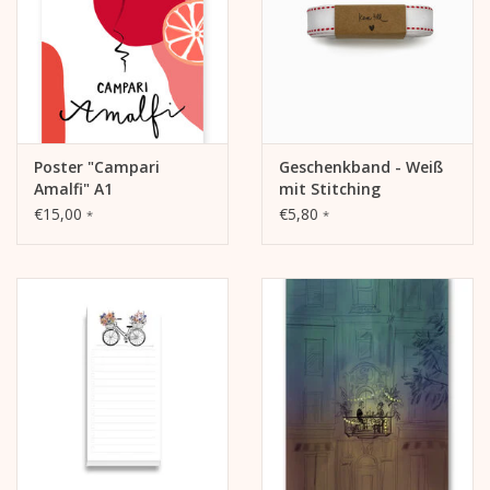
Poster "Campari
Geschenkband - Weiß
Amalfi" A1
mit Stitching
€15,00
€5,80
*
*