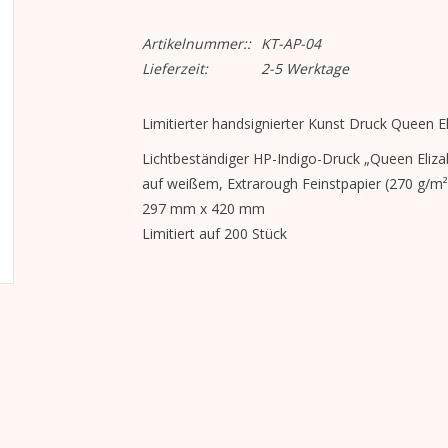
Artikelnummer::
KT-AP-04
Lieferzeit:
2-5 Werktage
Limitierter handsignierter Kunst Druck Queen El
Lichtbeständiger HP-Indigo-Druck „Queen Eliz
auf weißem, Extrarough Feinstpapier (270 g/m²) 
297 mm x 420 mm
Limitiert auf 200 Stück