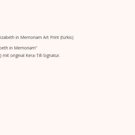
izabeth in Memoriam Art Print (türkis)
abeth in Memoriam“
mit original Kera-Till-Signatur.