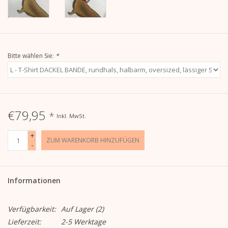
Bitte wählen Sie:
*
€79,95
*
Inkl. MwSt.
+
ZUM WARENKORB HINZUFÜGEN
-
Informationen
Verfügbarkeit:
Auf Lager
(2)
Lieferzeit:
2-5 Werktage