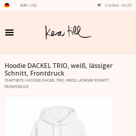
EUR
/
USD
0 Artikel - €0,00
Startseite
Shirts, Sweater & Hoodies
Art Prints
Hoodie DACKEL TRIO, weiß, lässiger
Schnitt, Frontdruck
STARTSEITE
/
HOODIE DACKEL TRIO, WEISS, LÄSSIGER SCHNITT, F
Stationery
RONTDRUCK
Grußkarten
Accessoires
Dackel