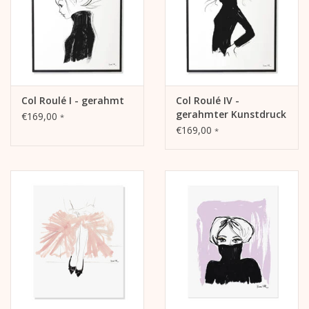
Col Roulé I - gerahmt
Col Roulé IV -
gerahmter Kunstdruck
€169,00
*
€169,00
*