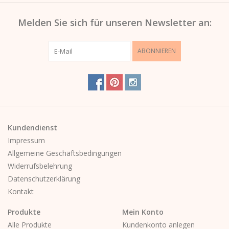
Melden Sie sich für unseren Newsletter an:
ABONNIEREN
Kundendienst
Impressum
Allgemeine Geschäftsbedingungen
Widerrufsbelehrung
Datenschutzerklärung
Kontakt
Produkte
Mein Konto
Alle Produkte
Kundenkonto anlegen