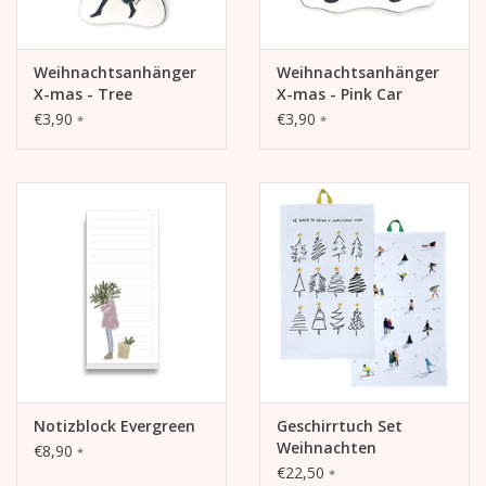
Weihnachtsanhänger
Weihnachtsanhänger
X-mas - Tree
X-mas - Pink Car
€3,90
€3,90
*
*
Notizblock Evergreen
Geschirrtuch Set
Weihnachten
€8,90
*
€22,50
*