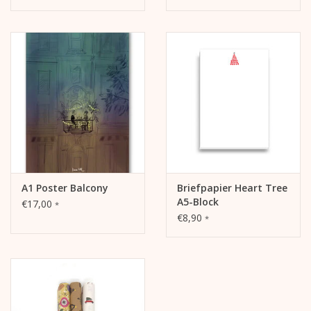
A1 Poster Balcony
Briefpapier Heart Tree
A5-Block
€17,00
*
€8,90
*