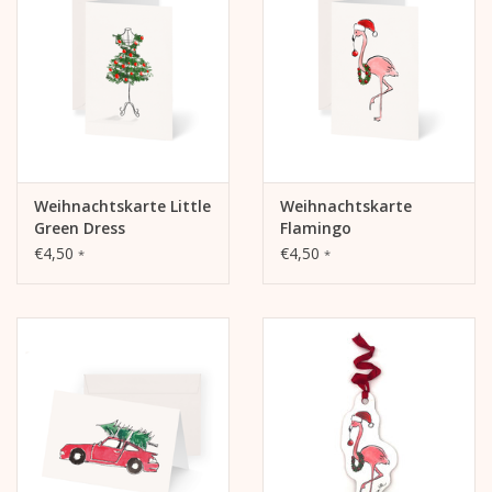
Weihnachtskarte Little
Weihnachtskarte
Green Dress
Flamingo
€4,50
€4,50
*
*