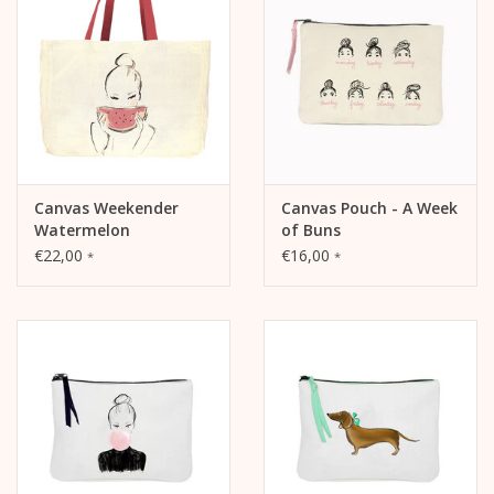
- Innenfutter: 135g Baumwolle, schwarz
- Träger: Baumwollgewebe, schwarz
Motiv:
- Motiv "Bulle", Siebdruck, einseitig
- KERA TILL-Logoaufnäher auf der Außenseite
Canvas Weekender
Canvas Pouch - A Week
Watermelon
of Buns
€22,00
€16,00
*
*