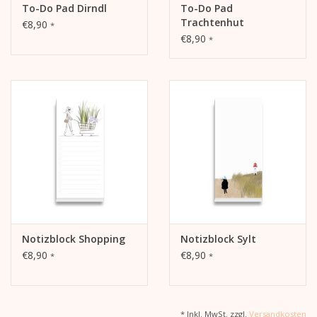
To-Do Pad Dirndl
To-Do Pad
Trachtenhut
€8,90
*
€8,90
*
Notizblock Shopping
Notizblock Sylt
€8,90
€8,90
*
*
* Inkl. MwSt. zzgl.
Versandkosten