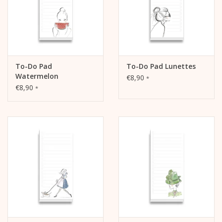
To-Do Pad
To-Do Pad Lunettes
Watermelon
€8,90
*
€8,90
*