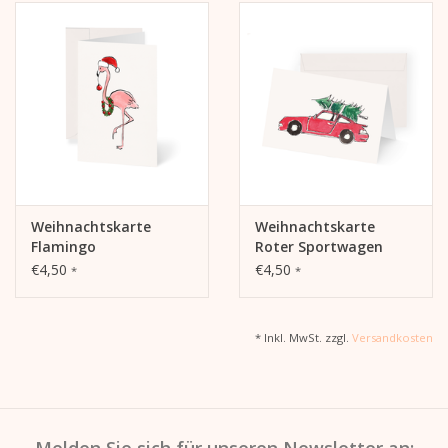
Weihnachtskarte
Weihnachtskarte
Flamingo
Roter Sportwagen
€4,50
€4,50
*
*
* Inkl. MwSt. zzgl.
Versandkosten