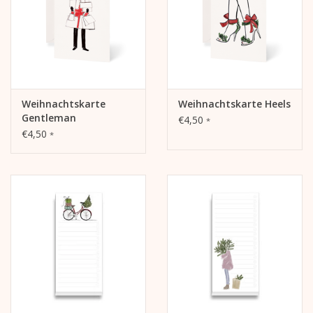
Weihnachtskarte
Weihnachtskarte Heels
Gentleman
€4,50
*
€4,50
*