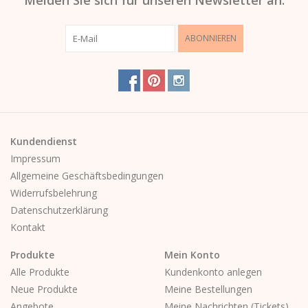
Melden Sie sich für unseren Newsletter an:
ABONNIEREN
Kundendienst
Impressum
Allgemeine Geschäftsbedingungen
Widerrufsbelehrung
Datenschutzerklärung
Kontakt
Produkte
Mein Konto
Alle Produkte
Kundenkonto anlegen
Neue Produkte
Meine Bestellungen
Angebote
Meine Nachrichten (Tickets)