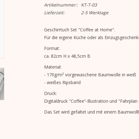
Artikelnummer::
KT-T-03
Lieferzeit:
2-5 Werktage
Geschirrtuch Set "Coffee at Home".
Für die eigene Küche oder als Einzugsgeschenk
Format:
ca. 82cm H x 48,5cm B
Material:
- 170g/m² vorgewaschene Baumwolle in weiß
- weißes Ripsband
Druck:
Digitaldruck "Coffee“-Illustration
und "Fahrplan i
Das Set wird gefaltet und mit einem Baumwol