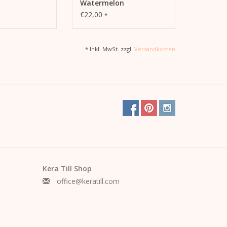
Watermelon
€22,00
*
* Inkl. MwSt. zzgl.
Versandkosten
Kera Till Shop
office@keratill.com