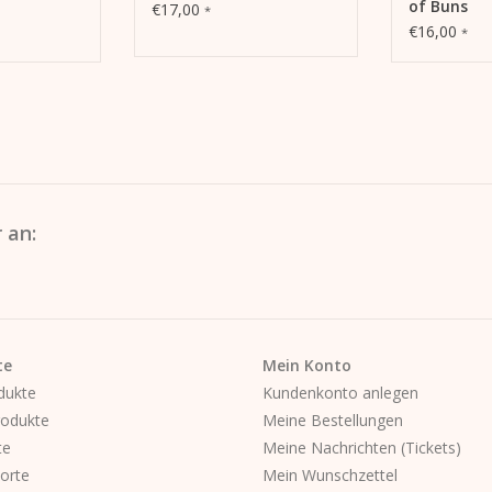
of Buns
€17,00
*
€16,00
*
 an:
te
Mein Konto
dukte
Kundenkonto anlegen
odukte
Meine Bestellungen
te
Meine Nachrichten (Tickets)
orte
Mein Wunschzettel