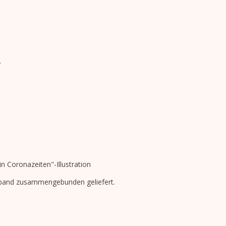
.
n Coronazeiten"-Illustration
lband zusammengebunden geliefert.