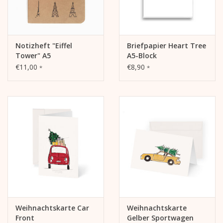
Notizheft "Eiffel
Briefpapier Heart Tree
Tower" A5
A5-Block
€11,00
€8,90
*
*
Weihnachtskarte Car
Weihnachtskarte
Front
Gelber Sportwagen