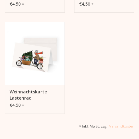
€4,50
€4,50
*
*
Weihnachtskarte
Lastenrad
€4,50
*
* Inkl. MwSt. zzgl.
Versandkosten