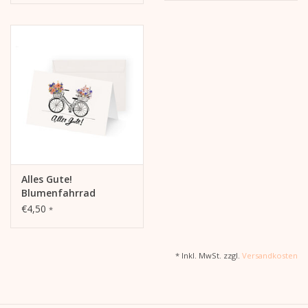
Alles Gute!
Blumenfahrrad
€4,50
*
* Inkl. MwSt. zzgl.
Versandkosten