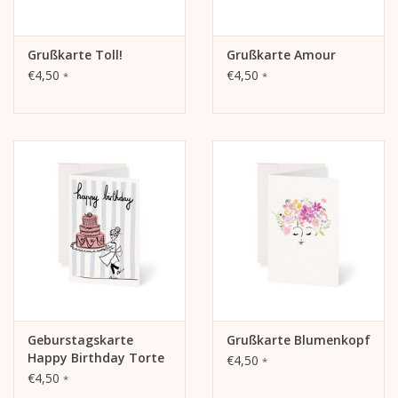
Grußkarte Toll!
Grußkarte Amour
€4,50
€4,50
*
*
Geburstagskarte
Grußkarte Blumenkopf
Happy Birthday Torte
€4,50
*
€4,50
*