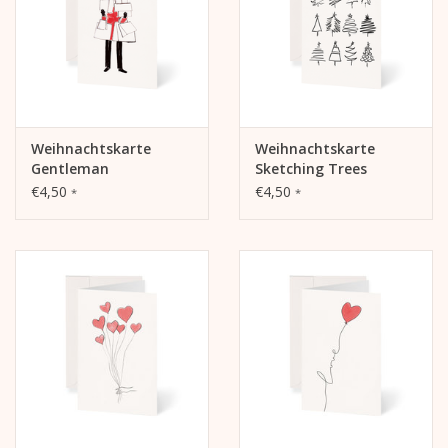
Weihnachtskarte
Weihnachtskarte
Gentleman
Sketching Trees
€4,50
€4,50
*
*