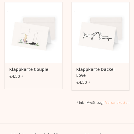
Klappkarte Couple
Klappkarte Dackel
Love
€4,50
*
€4,50
*
* Inkl. MwSt. zzgl.
Versandkosten