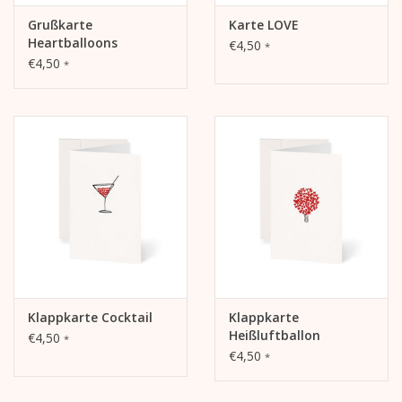
Grußkarte
Karte LOVE
Heartballoons
€4,50
*
€4,50
*
Klappkarte Cocktail
Klappkarte
Heißluftballon
€4,50
*
€4,50
*