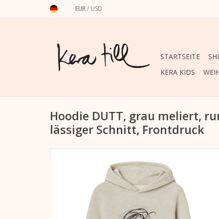
EUR
/
USD
STARTSEITE
SH
KERA KIDS
WEI
Hoodie DUTT, grau meliert, ru
lässiger Schnitt, Frontdruck