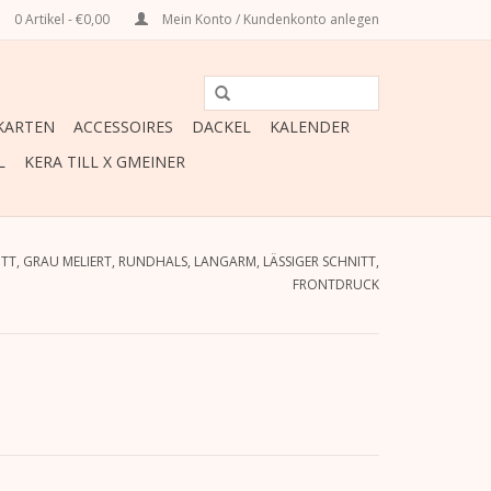
0 Artikel - €0,00
Mein Konto / Kundenkonto anlegen
ARTEN
ACCESSOIRES
DACKEL
KALENDER
L
KERA TILL X GMEINER
T, GRAU MELIERT, RUNDHALS, LANGARM, LÄSSIGER SCHNITT,
FRONTDRUCK