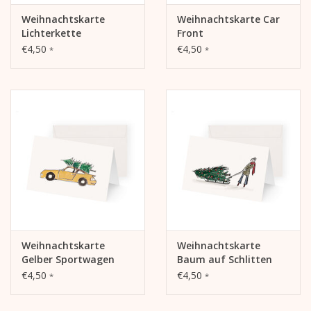
Weihnachtskarte
Weihnachtskarte Car
Lichterkette
Front
€4,50
€4,50
*
*
Weihnachtskarte
Weihnachtskarte
Gelber Sportwagen
Baum auf Schlitten
€4,50
€4,50
*
*