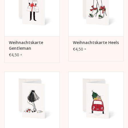
Weihnachtskarte
Weihnachtskarte Heels
Gentleman
€4,50
*
€4,50
*