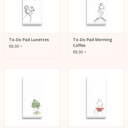
To-Do Pad Lunettes
To-Do Pad Morning
Coffee
€8,90
*
€8,90
*