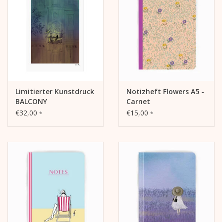
Limitierter Kunstdruck
Notizheft Flowers A5 -
BALCONY
Carnet
€32,00
€15,00
*
*