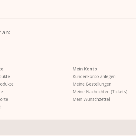
 an:
te
Mein Konto
dukte
Kundenkonto anlegen
odukte
Meine Bestellungen
te
Meine Nachrichten (Tickets)
orte
Mein Wunschzettel
d