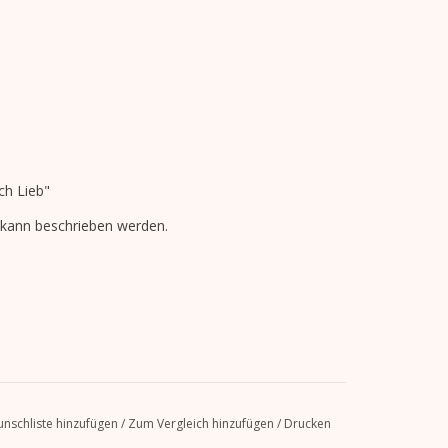
ich Lieb"
d kann beschrieben werden.
nschliste hinzufügen
/
Zum Vergleich hinzufügen
/
Drucken