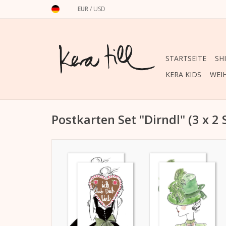
EUR
/
USD
STARTSEITE
SH
KERA KIDS
WEI
Postkarten Set "Dirndl" (3 x 2 