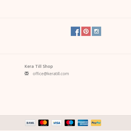
Kera Till Shop
office@keratill.com