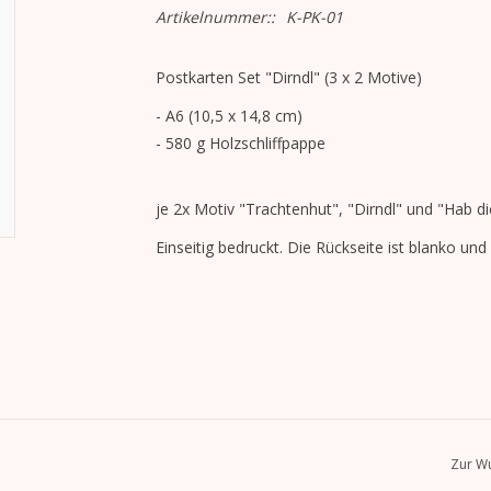
Artikelnummer::
K-PK-01
Postkarten Set "Dirndl" (3 x 2 Motive)
- A6 (10,5 x 14,8 cm)
- 580 g Holzschliffpappe
je 2x Motiv "Trachtenhut", "Dirndl" und "Hab d
Einseitig bedruckt. Die Rückseite ist blanko un
Zur Wu