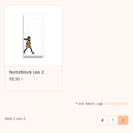
Notizblock Leo 2
€8,90
*
* Inkl. MwSt. zzgl.
Versandkosten
Seite 2 von 2
1
2