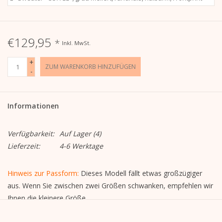
€129,95
*
Inkl. MwSt.
+
ZUM WARENKORB HINZUFÜGEN
-
Informationen
Verfügbarkeit:
Auf Lager
(4)
Lieferzeit:
4-6 Werktage
Hinweis zur Passform:
Dieses Modell fällt etwas großzügiger
aus. Wenn Sie zwischen zwei Größen schwanken, empfehlen wir
Ihnen die kleinere Größe.