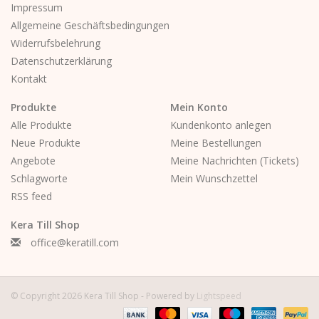
Impressum
Allgemeine Geschäftsbedingungen
Widerrufsbelehrung
Datenschutzerklärung
Kontakt
Produkte
Mein Konto
Alle Produkte
Kundenkonto anlegen
Neue Produkte
Meine Bestellungen
Angebote
Meine Nachrichten (Tickets)
Schlagworte
Mein Wunschzettel
RSS feed
Kera Till Shop
office@keratill.com
© Copyright 2026 Kera Till Shop - Powered by
Lightspeed