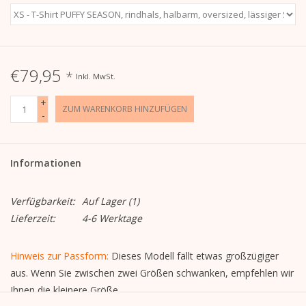
€79,95
*
Inkl. MwSt.
+
ZUM WARENKORB HINZUFÜGEN
-
Informationen
Verfügbarkeit:
Auf Lager
(1)
Lieferzeit:
4-6 Werktage
Hinweis zur Passform:
Dieses Modell fällt etwas großzügiger
aus. Wenn Sie zwischen zwei Größen schwanken, empfehlen wir
Ihnen die kleinere Größe.