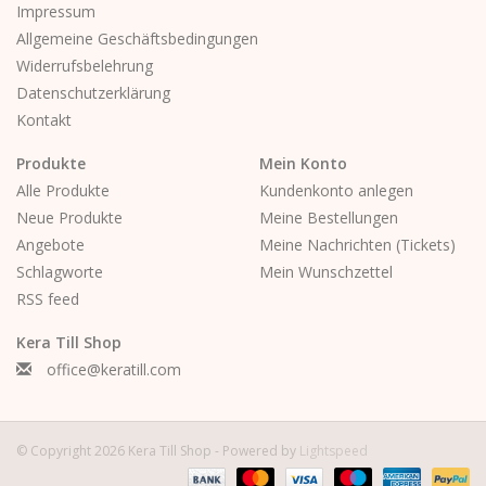
Impressum
Allgemeine Geschäftsbedingungen
Widerrufsbelehrung
Datenschutzerklärung
Kontakt
Produkte
Mein Konto
Alle Produkte
Kundenkonto anlegen
Neue Produkte
Meine Bestellungen
Angebote
Meine Nachrichten (Tickets)
Schlagworte
Mein Wunschzettel
RSS feed
Kera Till Shop
office@keratill.com
© Copyright 2026 Kera Till Shop - Powered by
Lightspeed