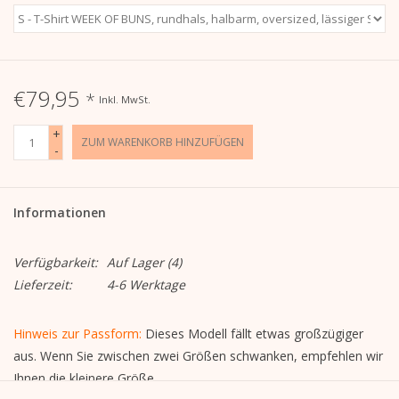
€79,95
*
Inkl. MwSt.
+
ZUM WARENKORB HINZUFÜGEN
-
Informationen
Verfügbarkeit:
Auf Lager
(4)
Lieferzeit:
4-6 Werktage
Hinweis zur Passform:
Dieses Modell fällt etwas großzügiger
aus. Wenn Sie zwischen zwei Größen schwanken, empfehlen wir
Ihnen die kleinere Größe.