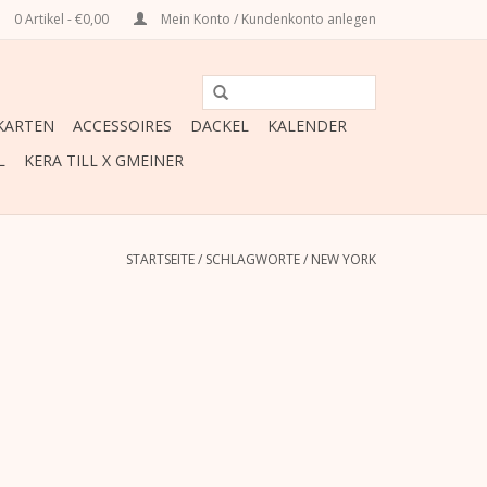
0 Artikel - €0,00
Mein Konto / Kundenkonto anlegen
ARTEN
ACCESSOIRES
DACKEL
KALENDER
L
KERA TILL X GMEINER
STARTSEITE
/
SCHLAGWORTE
/
NEW YORK