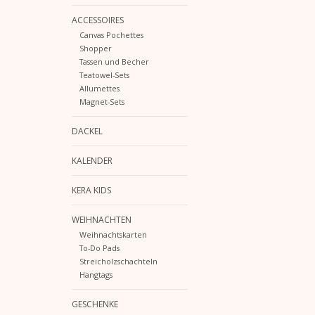
ACCESSOIRES
Canvas Pochettes
Shopper
Tassen und Becher
Teatowel-Sets
Allumettes
Magnet-Sets
DACKEL
KALENDER
KERA KIDS
WEIHNACHTEN
Weihnachtskarten
To-Do Pads
Streicholzschachteln
Hangtags
GESCHENKE