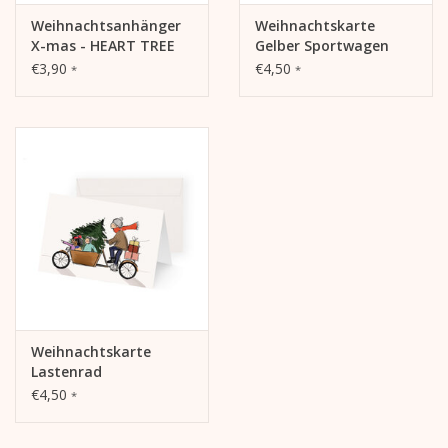
Weihnachtsanhänger
Weihnachtskarte
X-mas - HEART TREE
Gelber Sportwagen
€3,90
€4,50
*
*
Weihnachtskarte
Lastenrad
€4,50
*