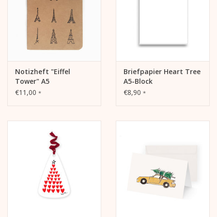
Notizheft "Eiffel
Briefpapier Heart Tree
Tower" A5
A5-Block
€11,00
€8,90
*
*