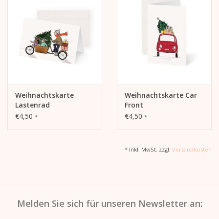
Weihnachtskarte
Weihnachtskarte Car
Lastenrad
Front
€4,50
€4,50
*
*
* Inkl. MwSt. zzgl.
Versandkosten
Melden Sie sich für unseren Newsletter an: