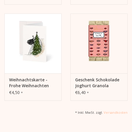
Weihnachtskarte -
Geschenk Schokolade
Frohe Weihnachten
Joghurt Granola
€4,50
€6,40
*
*
* Inkl. MwSt. zzgl.
Versandkosten