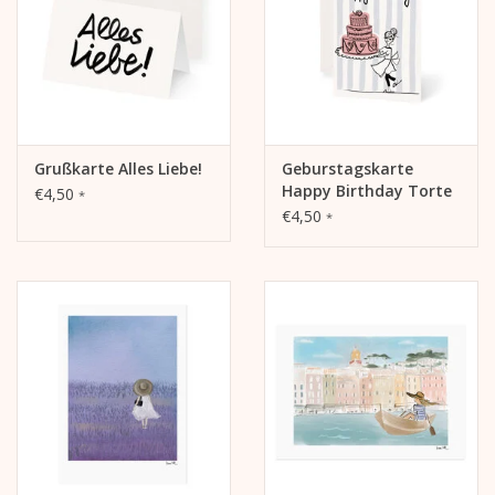
Grußkarte Alles Liebe!
Geburstagskarte
Happy Birthday Torte
€4,50
*
€4,50
*