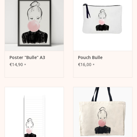
Die Abbildung befindet sich auf der Vorderseite.
Die Innenseite und die Rückseite sind blanko und beschreibbar.
Poster "Bulle" A3
Pouch Bulle
€14,90
€16,00
*
*