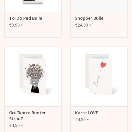
To-Do Pad Bulle
Shopper Bulle
€8,90
€24,00
*
*
Grußkarte Bunter
Karte LOVE
Strauß
€4,50
*
€4,50
*