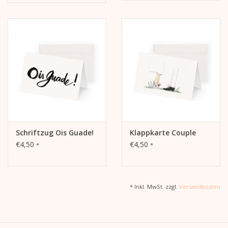
Schriftzug Ois Guade!
Klappkarte Couple
€4,50
€4,50
*
*
* Inkl. MwSt. zzgl.
Versandkosten