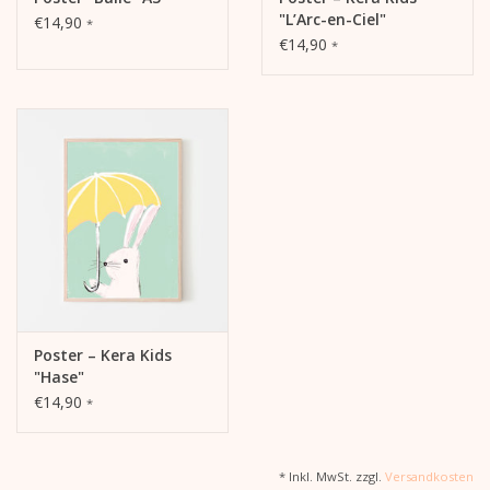
"L’Arc-en-Ciel"
€14,90
*
€14,90
*
Poster – Kera Kids
"Hase"
€14,90
*
* Inkl. MwSt. zzgl.
Versandkosten