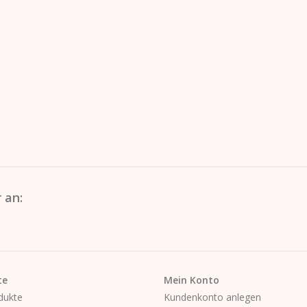
 an:
te
Mein Konto
dukte
Kundenkonto anlegen