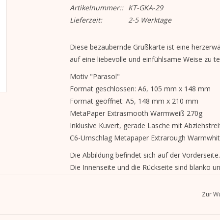
Artikelnummer::
KT-GKA-29
Lieferzeit:
2-5 Werktage
Diese bezaubernde Grußkarte ist eine herzerw
auf eine liebevolle und einfühlsame Weise zu tei
Motiv "Parasol"
Format geschlossen: A6, 105 mm x 148 mm
Format geöffnet: A5, 148 mm x 210 mm
MetaPaper Extrasmooth Warmweiß 270g
Inklusive Kuvert, gerade Lasche mit Abziehstrei
C6-Umschlag Metapaper Extrarough Warmwhit
Die Abbildung befindet sich auf der Vorderseite.
Die Innenseite und die Rückseite sind blanko u
Zur Wu