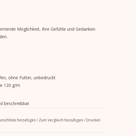
ärmende Möglichkeit, Ihre Gefühle und Gedanken
len.
fen, ohne Futter, unbedruckt
e 120 g/m
nd beschreibbar.
nschliste hinzufügen
/
Zum Vergleich hinzufügen
/
Drucken