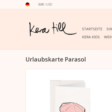
EUR
/
USD
STARTSEITE
SH
KERA KIDS
WEI
Urlaubskarte Parasol