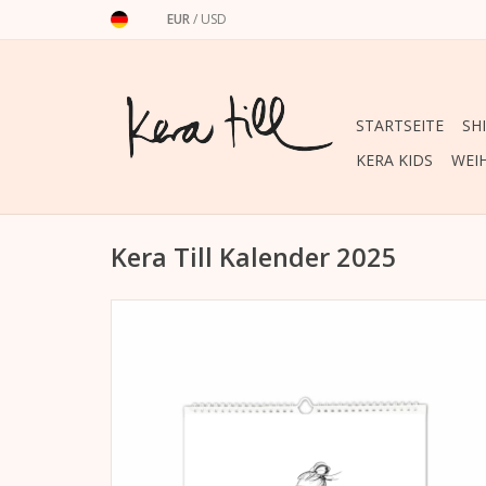
EUR
/
USD
STARTSEITE
SH
KERA KIDS
WEI
Kera Till Kalender 2025